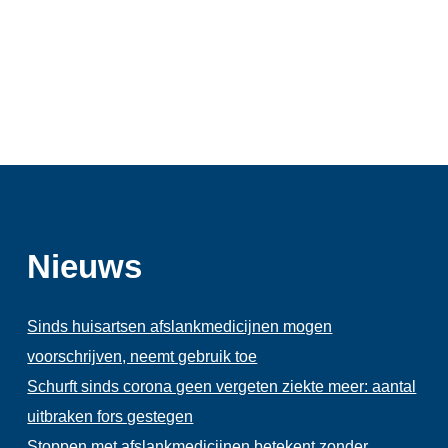
Nieuws
Sinds huisartsen afslankmedicijnen mogen
voorschrijven, neemt gebruik toe
Schurft sinds corona geen vergeten ziekte meer: aantal
uitbraken fors gestegen
Stoppen met afslankmedicijnen betekent zonder