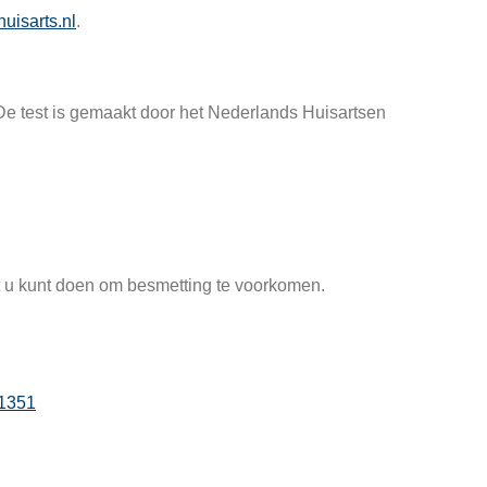
huisarts.nl
.
De test is gemaakt door het Nederlands Huisartsen
at u kunt doen om besmetting te voorkomen.
1351