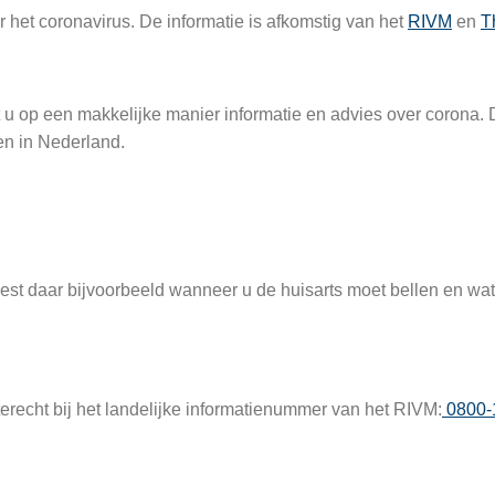
r het coronavirus. De informatie is afkomstig van het
RIVM
en
T
 u op een makkelijke manier informatie en advies over corona. 
en in Nederland.
leest daar bijvoorbeeld wanneer u de huisarts moet bellen en w
terecht bij het landelijke informatienummer van het RIVM:
0800-