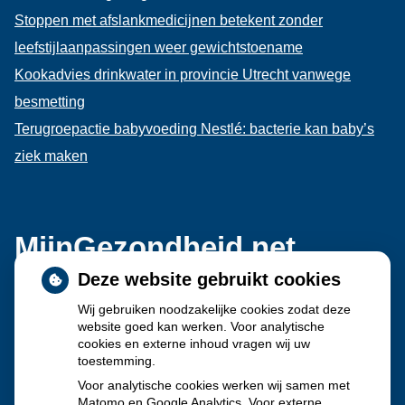
Stoppen met afslankmedicijnen betekent zonder
leefstijlaanpassingen weer gewichtstoename
Kookadvies drinkwater in provincie Utrecht vanwege
besmetting
Terugroepactie babyvoeding Nestlé: bacterie kan baby’s
ziek maken
MijnGezondheid.net
Deze website gebruikt cookies
Wij gebruiken noodzakelijke cookies zodat deze
website goed kan werken. Voor analytische
cookies en externe inhoud vragen wij uw
toestemming.
Voor analytische cookies werken wij samen met
Matomo en Google Analytics. Voor externe