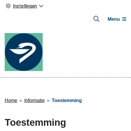
Instellingen
Menu
Hoofdmenu
Home
Informatie
Toestemming
Toestemming