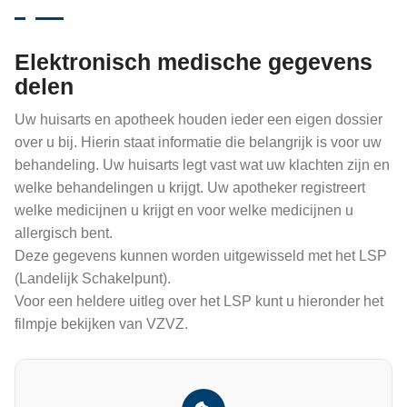
Elektronisch medische gegevens
delen
Uw huisarts en apotheek houden ieder een eigen dossier
over u bij. Hierin staat informatie die belangrijk is voor uw
behandeling. Uw huisarts legt vast wat uw klachten zijn en
welke behandelingen u krijgt. Uw apotheker registreert
welke medicijnen u krijgt en voor welke medicijnen u
allergisch bent.
Deze gegevens kunnen worden uitgewisseld met het LSP
(Landelijk Schakelpunt).
Voor een heldere uitleg over het LSP kunt u hieronder het
filmpje bekijken van VZVZ.