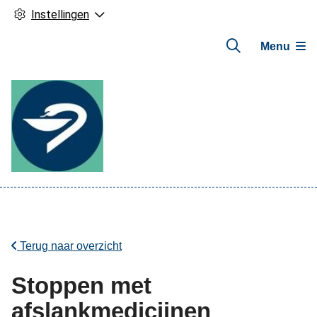
Instellingen
Menu
Hoofdmenu
Terug naar overzicht
Stoppen met
afslankmedicijnen