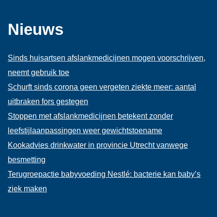
Nieuws
Sinds huisartsen afslankmedicijnen mogen voorschrijven,
neemt gebruik toe
Schurft sinds corona geen vergeten ziekte meer: aantal
uitbraken fors gestegen
Stoppen met afslankmedicijnen betekent zonder
leefstijlaanpassingen weer gewichtstoename
Kookadvies drinkwater in provincie Utrecht vanwege
besmetting
Terugroepactie babyvoeding Nestlé: bacterie kan baby’s
ziek maken